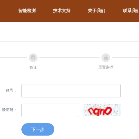
智能检测
技术支持
关于我们
联系我
넖
넱
验证
重置密码
账号：
验证码：
下一步