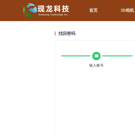
首页
3D相机
找回密码
낂
输入账号